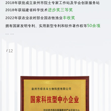
2018年获批成立泉州市院士专家工作站及学会创新服务站
进步奖三等奖
2018年获福建省科学技术
丰收奖
2022年获农业农村部全国农牧渔业
50余项
拥有国家发明专利、实用新型专利和软件著作权等
... ...
/
12