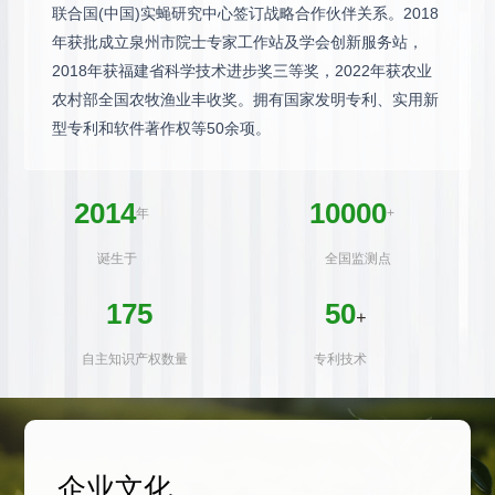
联合国(中国)实蝇研究中心签订战略合作伙伴关系。2018
年获批成立泉州市院士专家工作站及学会创新服务站，
2018年获福建省科学技术进步奖三等奖，2022年获农业
农村部全国农牧渔业丰收奖。拥有国家发明专利、实用新
型专利和软件著作权等50余项。
2014
10000
年
+
诞生于
全国监测点
175
50
+
自主知识产权数量
专利技术
企业文化