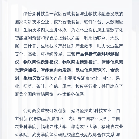
绿普森科技是一家以智慧装备与生物技术融合发展的
国家高新技术企业，依托智能装备、软件平台、大数据应
用、生物技术四大业务体系，为农林业提供病虫害数字化
智能监测预警和绿色防控解决方案，利用物联网、大数
据、云计算、生物技术产品提升产业效率，助力农业生产
安全、高效、可持续发展。
主营产品包括气象环境测报
仪、物联网性诱测报仪、物联网虫情测报灯、智能信息素
光源诱捕器、智能迷向散发器、昆虫信息素诱芯、食诱
剂、生物天敌
等相关产品;主要服务涵盖农业、林业、果
业、烟草、茶叶、仓储、卫生、检疫等行业，并已建立了
覆盖全国的营销网络与技术服务体系。
公司高度重视研发创新，始终坚持走“科技立业、自
主创新”的创新型发展道路，先后与中国农业大学、中国
农业科学院、福建农林大学、华南农业大学、福建省农业
科学院、武夷学院等科研院校建立长期战略合作关系;与